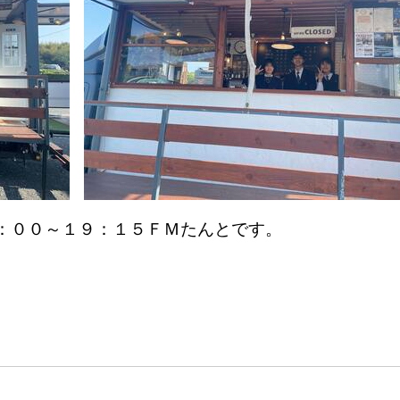
：００～１９：１５ＦＭたんとです。