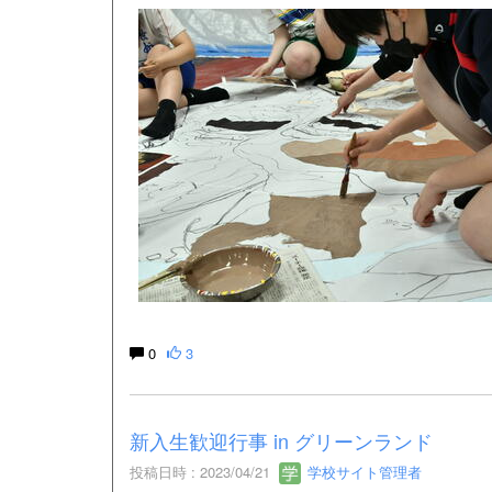
0
3
新入生歓迎行事 in グリーンランド
投稿日時 : 2023/04/21
学校サイト管理者