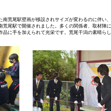
た南荒尾駅壁画が移設されサイズが変わるのに伴い
南荒尾駅で開催されました。多くの関係者、取材陣
作品に手を加えられて光栄です。荒尾干潟の素晴ら