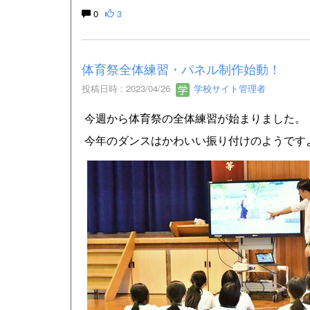
0
3
体育祭全体練習・パネル制作始動！
投稿日時 : 2023/04/26
学校サイト管理者
今週から体育祭の全体練習が始まりました。
今年のダンスはかわいい振り付けのようです