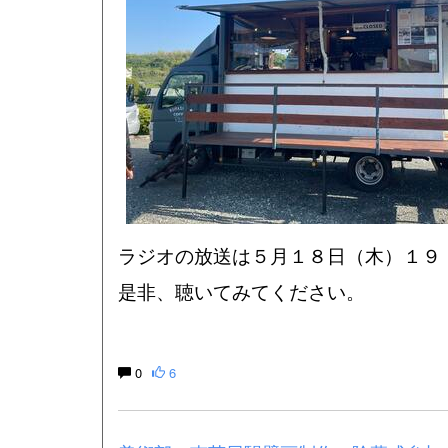
ラジオの放送は５月１８日（木）１９
是非、聴いてみてください。
0
6