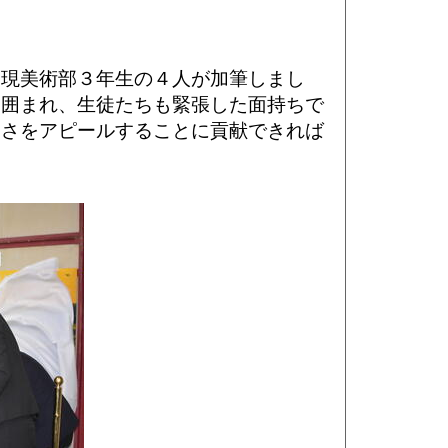
、現美術部３年生の４人が加筆しまし
に囲まれ、生徒たちも緊張した面持ちで
しさをアピールすることに貢献できれば