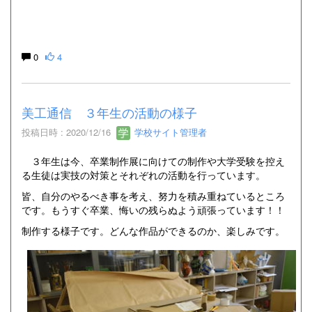
0
4
美工通信 ３年生の活動の様子
投稿日時 : 2020/12/16
学校サイト管理者
３年生は今、卒業制作展に向けての制作や大学受験を控え
る生徒は実技の対策とそれぞれの活動を行っています。
皆、自分のやるべき事を考え、努力を積み重ねているところ
です。もうすぐ卒業、悔いの残らぬよう頑張っています！！
制作する様子です。どんな作品ができるのか、楽しみです。