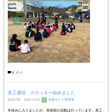
0
6
美工通信 クロッキー始めました
投稿日時 : 2020/12/25
学校サイト管理者
冬休みに入りましたが、美術部の活動は行っています。美工