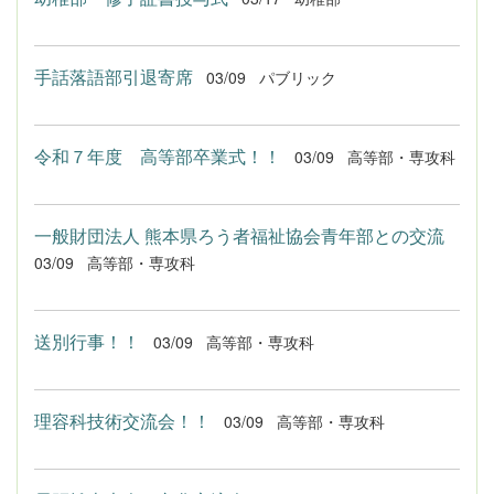
手話落語部引退寄席
03/09
パブリック
令和７年度 高等部卒業式！！
03/09
高等部・専攻科
一般財団法人 熊本県ろう者福祉協会青年部との交流
03/09
高等部・専攻科
送別行事！！
03/09
高等部・専攻科
理容科技術交流会！！
03/09
高等部・専攻科