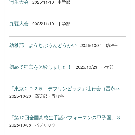
写生大会
2025/11/10
中学部
九聾大会
2025/11/10
中学部
幼稚部 ようちぶうんどうかい
2025/10/31
幼稚部
初めて狂言を体験しました！
2025/10/23
小学部
「東京２０２５ デフリンピック」壮行会（冨永幸佑選手）
2025/10/20
高等部・専攻科
「第12回全国高校生手話パフォーマンス甲子園」３連覇
2025/10/08
パブリック