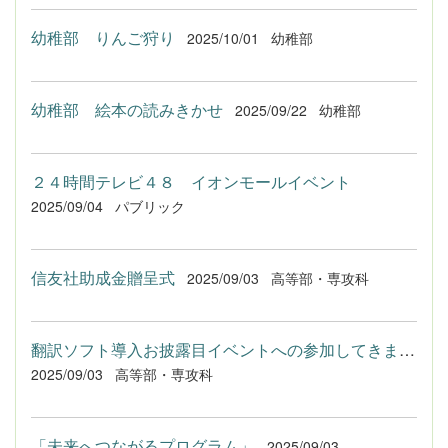
幼稚部 りんご狩り
2025/10/01
幼稚部
幼稚部 絵本の読みきかせ
2025/09/22
幼稚部
２４時間テレビ４８ イオンモールイベント
2025/09/04
パブリック
信友社助成金贈呈式
2025/09/03
高等部・専攻科
翻訳ソフト導入お披露目イベントへの参加してきました！
2025/09/03
高等部・専攻科
「未来へつながるプログラム」
2025/09/03