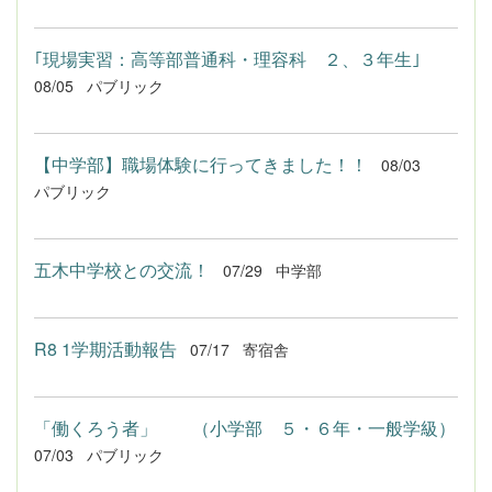
｢現場実習：高等部普通科・理容科 ２、３年生｣
08/05
パブリック
【中学部】職場体験に行ってきました！！
08/03
パブリック
五木中学校との交流！
07/29
中学部
R8 1学期活動報告
07/17
寄宿舎
「働くろう者」 （小学部 ５・６年・一般学級）
07/03
パブリック