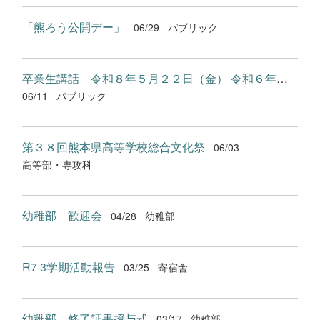
「熊ろう公開デー」
06/29
パブリック
卒業生講話 令和８年５月２２日（金） 令和６年３月卒業 西橋一...
06/11
パブリック
第３８回熊本県高等学校総合文化祭
06/03
高等部・専攻科
幼稚部 歓迎会
04/28
幼稚部
R7 3学期活動報告
03/25
寄宿舎
幼稚部 修了証書授与式
03/17
幼稚部