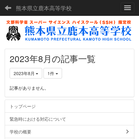
熊本県立鹿本高等学校
Toggl
2023年8月の記事一覧
2023年8月
1件
記事がありません。
トップページ
緊急時における対応について
学校の概要