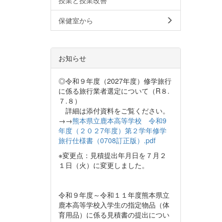
保健室から
お知らせ
◎令和９年度（2027年度）修学旅行
に係る旅行業者選定について（R８.
７.８）
詳細は添付資料をご覧ください。
→→
熊本県立鹿本高等学校 令和9
年度（２０２7年度）第２学年修学
旅行仕様書（0708訂正版）.pdf
※変更点：見積提出年月日を７月２
１日（火）に変更しました。
令和９年度～令和１１年度熊本県立
鹿本高等学校入学生の指定物品（体
育用品）に係る見積書の提出につい