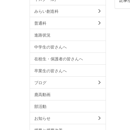
みらい創造科
普通科
進路状況
中学生の皆さんへ
在校生・保護者の皆さんへ
卒業生の皆さんへ
ブログ
鹿高動画
部活動
お知らせ
授業と授業改善