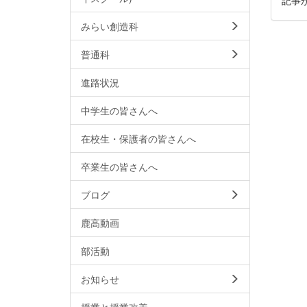
みらい創造科
普通科
進路状況
中学生の皆さんへ
在校生・保護者の皆さんへ
卒業生の皆さんへ
ブログ
鹿高動画
部活動
お知らせ
授業と授業改善