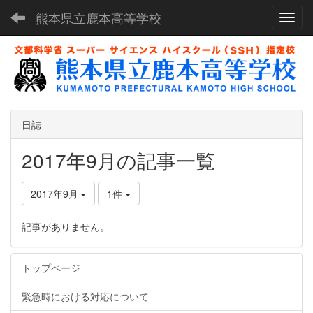
熊本県立鹿本高等学校
Toggl
日誌
2017年9月の記事一覧
2017年9月
1件
記事がありません。
トップページ
緊急時における対応について