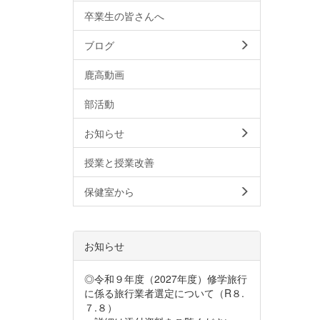
卒業生の皆さんへ
ブログ
鹿高動画
部活動
お知らせ
授業と授業改善
保健室から
お知らせ
◎令和９年度（2027年度）修学旅行
に係る旅行業者選定について（R８.
７.８）