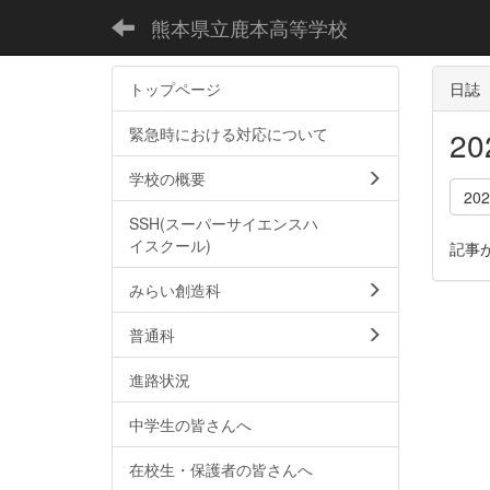
熊本県立鹿本高等学校
トップページ
日誌
緊急時における対応について
2
学校の概要
20
SSH(スーパーサイエンスハ
イスクール)
記事
みらい創造科
普通科
進路状況
中学生の皆さんへ
在校生・保護者の皆さんへ