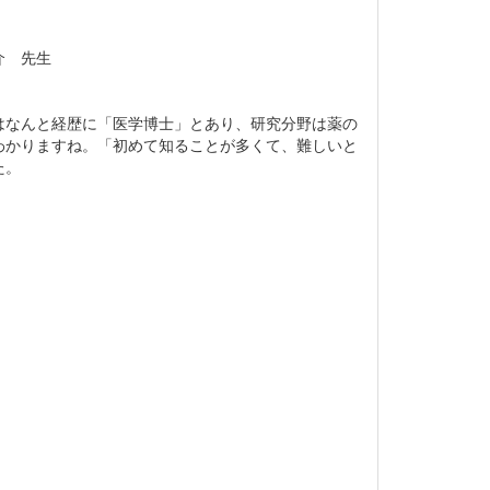
介 先生
はなんと経歴に「医学博士」とあり、研究分野は薬の
わかりますね。「初めて知ることが多くて、難しいと
た。