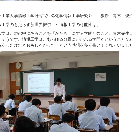
州工業大学情報工学研究院生命化学情報工学研究系 教授 青木 俊
報工学のもたらす新世界探訪 ～情報工学の可能性は」
工学は、頭の中にあることを「かたち」にする学問とのこと。青木先生
だそうです。情報工学は、あらゆる分野にかかわる学問だということが
もあったけれどおもしろかった」という感想を多く書いてくれていまし