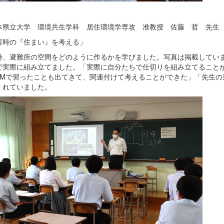
本県立大学 環境共生学科 居住環境学専攻 准教授 佐藤 哲 先生
害時の『住まい』を考える」
時、避難所の空間をどのように作るかを学びました。写真は掲載してい
で実際に組み立てました。「実際に自分たちで仕切りを組み立てること
EAMで習ったことも出てきて、関連付けて考えることができた」「先生
くれていました。