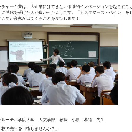
ンチャー企業は、大企業にはできない破壊的イノベーションを起こすこ
話に感銘を受けた人が多かったようです。「カスタマーズ・ペイン」を
起こす起業家が出てくることを期待します！
州ルーテル学院大学 人文学部 教授 小原 孝徳 先生
学校の先生を目指しませんか？」