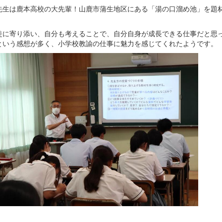
先生は鹿本高校の大先輩！山鹿市蒲生地区にある「湯の口溜め池」を題
徒に寄り添い、自分も考えることで、自分自身が成長できる仕事だと思
という感想が多く、小学校教諭の仕事に魅力を感じてくれたようです。