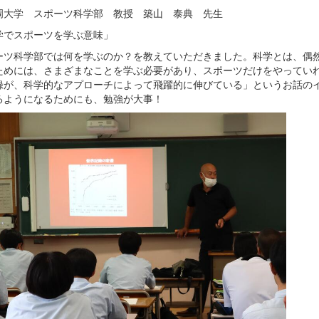
岡大学 スポーツ科学部 教授 築山 泰典 先生
学でスポーツを学ぶ意味」
ーツ科学部では何を学ぶのか？を教えていただきました。科学とは、偶
ためには、さまざまなことを学ぶ必要があり、スポーツだけをやってい
録が、科学的なアプローチによって飛躍的に伸びている」というお話の
るようになるためにも、勉強が大事！