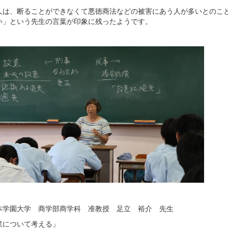
人は、断ることができなくて悪徳商法などの被害にあう人が多いとのこ
い」という先生の言葉が印象に残ったようです。
本学園大学 商学部商学科 准教授 足立 裕介 先生
業について考える」