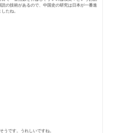
訓読の技術があるので、中国史の研究は日本が一番進
ましたね。
だそうです。うれしいですね。