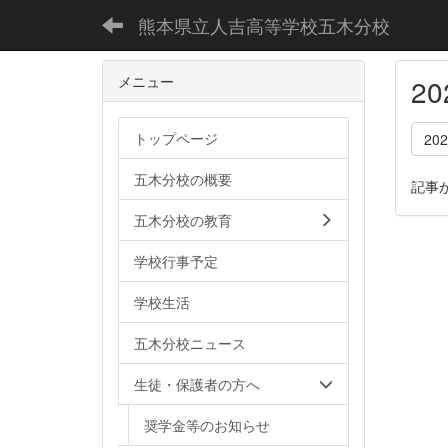
熊本県立人吉高等学校五木分校
メニュー
2
トップページ
20
五木分校の概要
記事
五木分校の教育
学校行事予定
学校生活
五木分校ニュース
生徒・保護者の方へ
奨学金等のお知らせ