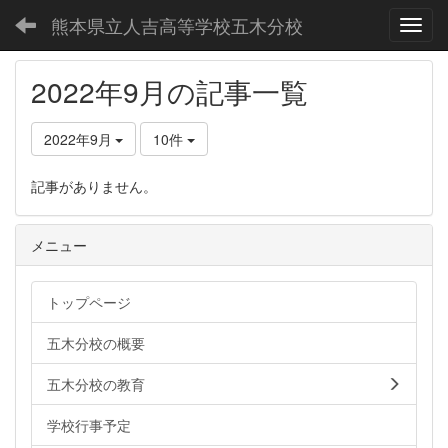
熊本県立人吉高等学校五木分校
Toggl
2022年9月の記事一覧
2022年9月
10件
記事がありません。
メニュー
トップページ
五木分校の概要
五木分校の教育
学校行事予定