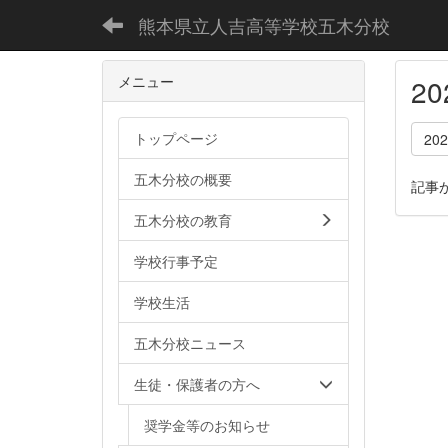
熊本県立人吉高等学校五木分校
メニュー
2
トップページ
20
五木分校の概要
記事
五木分校の教育
学校行事予定
学校生活
五木分校ニュース
生徒・保護者の方へ
奨学金等のお知らせ