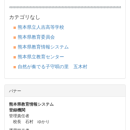
カテゴリなし
熊本県立人吉高等学校
熊本県教育委員会
熊本県教育情報システム
熊本県立教育センター
自然が奏でる子守唄の里 五木村
バナー
熊本県教育情報システム
登録機関
管理責任者
校長 石村 ゆかり