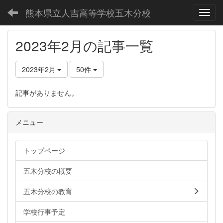
熊本県立人吉高等学校五木分校
Toggl
2023年2月の記事一覧
2023年2月
50件
記事がありません。
メニュー
トップページ
五木分校の概要
五木分校の教育
学校行事予定