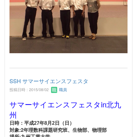
SSH サマーサイエンスフェスタ
投稿日時 : 2015/08/02
職員
サマーサイエンスフェスタin北九
州
日時：平成27年8月2日（日）
対象:2年理数科課題研究班、生物部、物理部
場所:九州工業大学