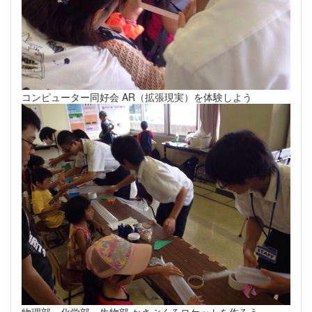
コンピューター同好会 AR（拡張現実）を体験しよう