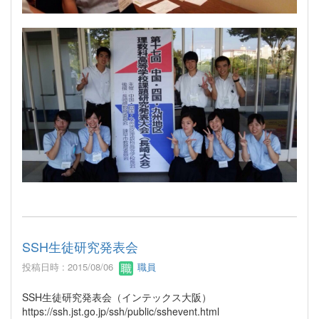
SSH生徒研究発表会
投稿日時 : 2015/08/06
職員
SSH生徒研究発表会（インテックス大阪）
https://ssh.jst.go.jp/ssh/public/sshevent.html