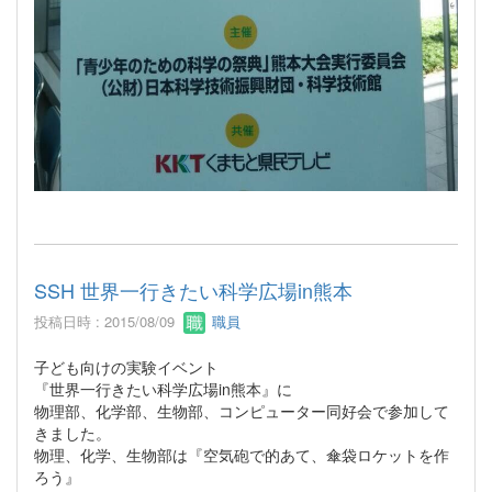
SSH 世界一行きたい科学広場in熊本
投稿日時 : 2015/08/09
職員
子ども向けの実験イベント
『世界一行きたい科学広場in熊本』に
物理部、化学部、生物部、コンピューター同好会で参加して
きました。
物理、化学、生物部は『空気砲で的あて、傘袋ロケットを作
ろう』