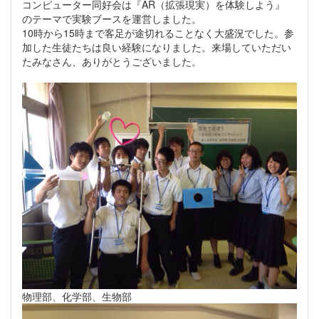
コンピューター同好会は『AR（拡張現実）を体験しよう』
のテーマで実験ブースを運営しました。
10時から15時まで客足が途切れることなく大盛況でした。参
加した生徒たちは良い経験になりました。来場していただい
たみなさん、ありがとうございました。
物理部、化学部、生物部