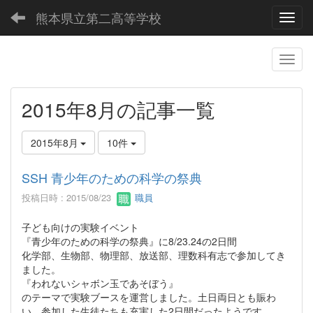
熊本県立第二高等学校
Toggl
2015年8月の記事一覧
2015年8月
10件
SSH 青少年のための科学の祭典
投稿日時 : 2015/08/23
職員
子ども向けの実験イベント
『青少年のための科学の祭典』に8/23.24の2日間
化学部、生物部、物理部、放送部、理数科有志で参加してき
ました。
『われないシャボン玉であそぼう』
のテーマで実験ブースを運営しました。土日両日とも賑わ
い、参加した生徒たちも充実した2日間だったようです。