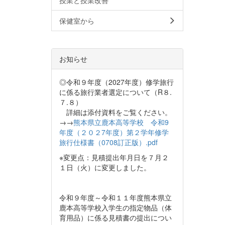
保健室から
お知らせ
◎令和９年度（2027年度）修学旅行
に係る旅行業者選定について（R８.
７.８）
詳細は添付資料をご覧ください。
→→
熊本県立鹿本高等学校 令和9
年度（２０２7年度）第２学年修学
旅行仕様書（0708訂正版）.pdf
※変更点：見積提出年月日を７月２
１日（火）に変更しました。
令和９年度～令和１１年度熊本県立
鹿本高等学校入学生の指定物品（体
育用品）に係る見積書の提出につい