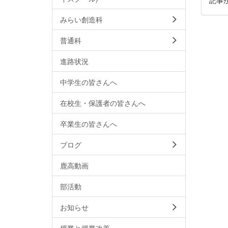
みらい創造科
普通科
進路状況
中学生の皆さんへ
在校生・保護者の皆さんへ
卒業生の皆さんへ
ブログ
鹿高動画
部活動
お知らせ
授業と授業改善