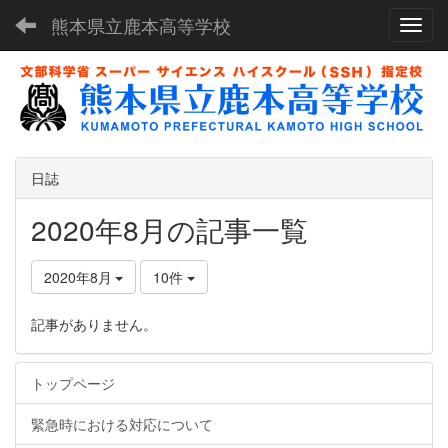
熊本県立鹿本高等学校
Toggl
日誌
2020年8月の記事一覧
2020年8月
10件
記事がありません。
トップページ
緊急時における対応について