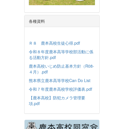
各種資料
Ｒ８ 鹿本高校生徒心得.pdf
令和８年度鹿本高等学校部活動に係
る活動方針.pdf
鹿本高校いじめ防止基本方針（R08-
４月）.pdf
熊本県立鹿本高等学校Can Do List
令和７年度鹿本高校学校評価表.pdf
【鹿本高校】防犯カメラ管理要
項.pdf