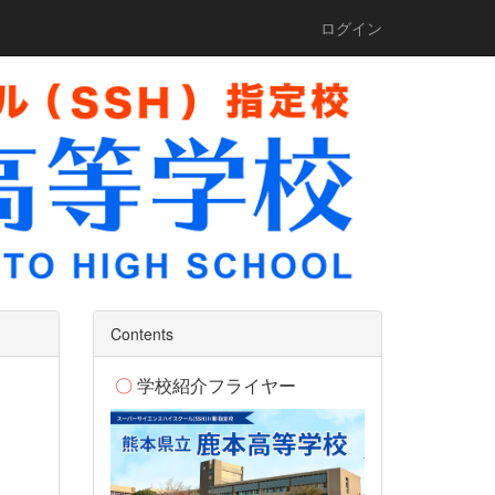
ログイン
Contents
〇
学校紹介フライヤー