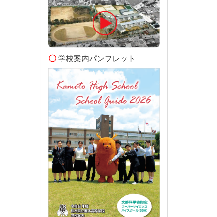
〇
学校案内パンフレット