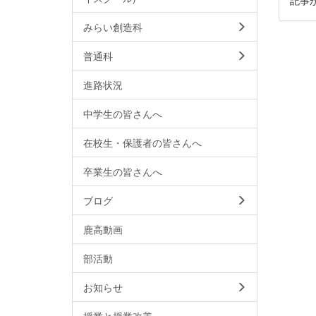
みらい創造科
普通科
進路状況
中学生の皆さんへ
在校生・保護者の皆さんへ
卒業生の皆さんへ
ブログ
鹿高動画
部活動
お知らせ
授業と授業改善