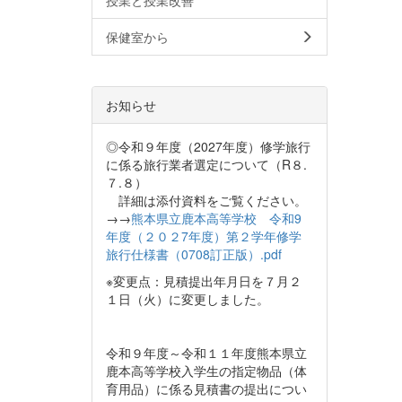
保健室から
お知らせ
◎令和９年度（2027年度）修学旅行
に係る旅行業者選定について（R８.
７.８）
詳細は添付資料をご覧ください。
→→
熊本県立鹿本高等学校 令和9
年度（２０２7年度）第２学年修学
旅行仕様書（0708訂正版）.pdf
※変更点：見積提出年月日を７月２
１日（火）に変更しました。
令和９年度～令和１１年度熊本県立
鹿本高等学校入学生の指定物品（体
育用品）に係る見積書の提出につい