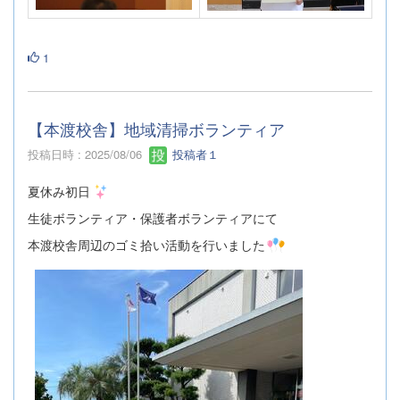
1
【本渡校舎】地域清掃ボランティア
投稿日時 : 2025/08/06
投稿者１
夏休み初日
生徒ボランティア・保護者ボランティアにて
本渡校舎周辺のゴミ拾い活動を行いました