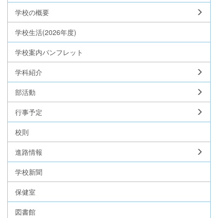
学校の概要
学校生活(2026年度)
学校案内パンフレット
学科紹介
部活動
行事予定
校則
進路情報
学校新聞
保健室
図書館