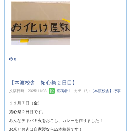
0
【本渡校舎 拓心祭２日目】
投稿日時 : 2025/11/08
投稿者１
カテゴリ:
【本渡校舎】行事
１１月７日（金）
拓心祭２日目です。
みんなテキパキ火をおこし、カレーを作りました！
お米とお肉は自家製ならぬ本校製です！