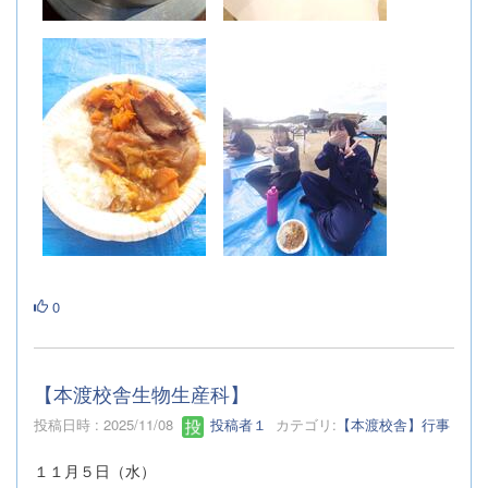
0
【本渡校舎生物生産科】
投稿日時 : 2025/11/08
投稿者１
カテゴリ:
【本渡校舎】行事
１１月５日（水）