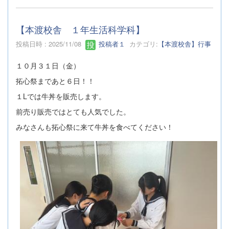
【本渡校舎 １年生活科学科】
投稿日時 : 2025/11/08
投稿者１
カテゴリ:
【本渡校舎】行事
１０月３１日（金）
拓心祭まであと６日！！
１Lでは牛丼を販売します。
前売り販売ではとても人気でした。
みなさんも拓心祭に来て牛丼を食べてください！