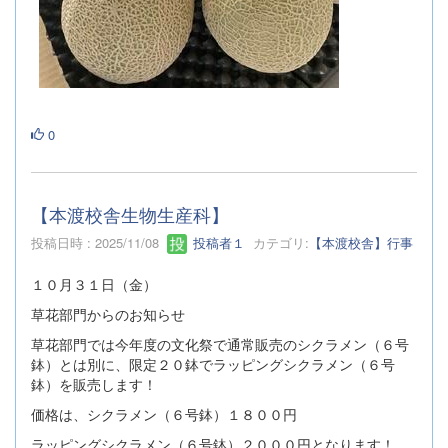
0
【本渡校舎生物生産科】
投稿日時 : 2025/11/08
投稿者１
カテゴリ:
【本渡校舎】行事
１０月３１日（金）
草花部門からのお知らせ
草花部門では今年度の文化祭で通常販売のシクラメン（６号
鉢）とは別に、限定２０鉢でラッピングシクラメン（６号
鉢）を販売します！
価格は、シクラメン（６号鉢）１８００円
ラッピングシクラメン（６号鉢）２０００円となります！