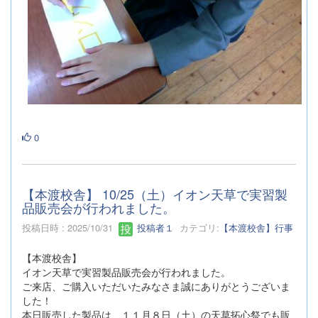
0
【本渡校舎】 10/25（土）イオン天草で実習製
品販売会が行われました。
投稿日時 : 2025/10/31
投稿者１
カテゴリ:
【本渡校舎】行事
【本渡校舎】
イオン天草で実習製品販売会が行われました。
ご来店、ご購入いただいたみなさま誠にありがとうございま
した！
本日販売した製品は、１１月８日（土）の天草拓心祭でも販