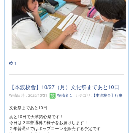
1
【本渡校舎】10/27（月）文化祭まであと10日
投稿日時 : 2025/10/31
投稿者１
カテゴリ:
【本渡校舎】行事
文化祭まであと10日
あと10日で天草拓心祭です！
今日は２年普通科の様子をお届けします！
２年普通科ではポップコーンを販売する予定です