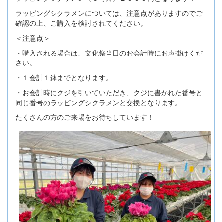
ラッピングシクラメンについては、注意点がありますのでご
確認の上、ご購入を検討されてください。
＜注意点＞
・購入される場合は、文化祭当日のお会計時にお声掛けくだ
さい。
・１会計１鉢までとなります。
・お会計時にクジを引いていただき、クジに書かれた番号と
同じ番号のラッピングシクラメンと交換となります。
たくさんの方のご来場をお待ちしています！