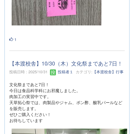
1
【本渡校舎】10/30（木）文化祭まであと7日！
投稿日時 : 2025/10/31
投稿者１
カテゴリ:
【本渡校舎】行事
文化祭まであと7日！
今日は食品科学科にお邪魔しました。
肉加工の実習中です。
天草拓心祭では、肉製品やジャム、ポン酢、酸乳パールなど
を販売します。
ぜひご購入ください！
お待ちしています