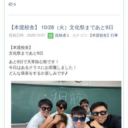
0
【本渡校舎】 10/28（火）文化祭まであと9日
投稿日時 : 2025/10/31
投稿者１
カテゴリ:
【本渡校舎】行事
【本渡校舎】
文化祭まであと9日
あと9日で天草拓心祭です！
今日はあるクラスにお邪魔しました！
どんな発表をするか楽しみです♪