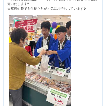
売いたします‼️
天草拓心祭でも生徒たちが元気にお待ちしています♪