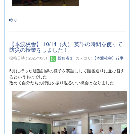
0
【本渡校舎】 10/14（火） 英語の時間を使って
防災の授業をしました！
投稿日時 : 2025/10/31
投稿者１
カテゴリ:
【本渡校舎】行事
5月に行った避難訓練の様子を英語にして順番通りに並び替え
るというものでした
改めて自分たちの行動を振り返るいい機会となりました！