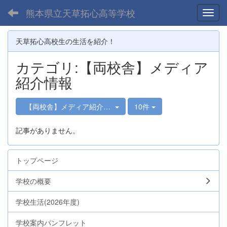
熊本県立天草拓心高等学校
Toggl
天草拓心高校生の生活を紹介！
カテゴリ:【両校舎】メディア
紹介情報
【両校舎】メディア紹介情報
10件
記事がありません。
トップページ
学校の概要
学校生活(2026年度)
学校案内パンフレット