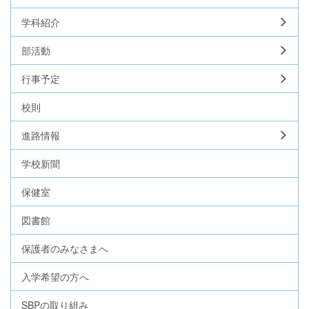
学科紹介
部活動
行事予定
校則
進路情報
学校新聞
保健室
図書館
保護者のみなさまへ
入学希望の方へ
SBPの取り組み