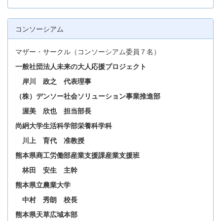
コンソーシアム
マザー・サークル（コンソーシアム委員７名）
一般社団法人未来の大人応援プロジェクト
岸川 政之 代表理事
（株）デンソー社会ソリューション事業推進部
渥美 欣也 担当部長
尚絅大学生活科学部栄養科学科
川上 育代 准教授
熊本県商工労働部産業支援課産業支援班
林田 安生 主幹
熊本県立農業大学
中村 秀朗 校長
熊本県天草広域本部