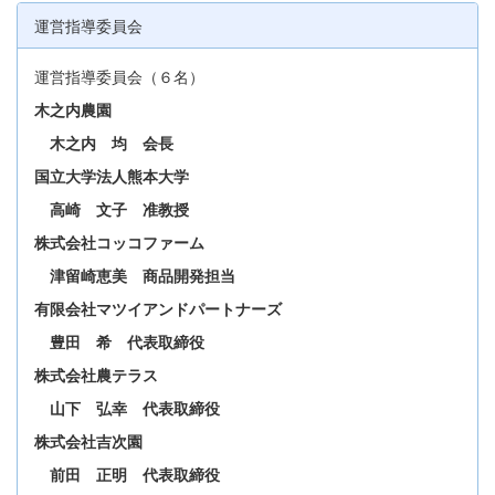
運営指導委員会
運営指導委員会（６名）
木之内農園
木之内 均 会長
国立大学法人熊本大学
高崎 文子 准教授
株式会社コッコファーム
津留崎恵美 商品開発担当
有限会社マツイアンドパートナーズ
豊田 希 代表取締役
株式会社農テラス
山下 弘幸 代表取締役
株式会社吉次園
前田 正明 代表取締役