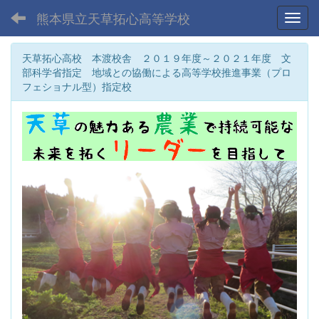
熊本県立天草拓心高等学校
Toggl
天草拓心高校 本渡校舎 ２０１９年度～２０２１年度 文
部科学省指定 地域との協働による高等学校推進事業（プロ
フェショナル型）指定校