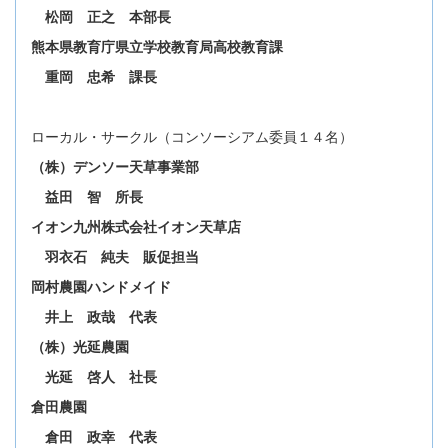
松岡 正之 本部長
熊本県教育庁県立学校教育局高校教育課
重岡 忠希 課長
ローカル・サークル（コンソーシアム委員１４名）
（株）デンソー天草事業部
益田 智 所長
イオン九州株式会社イオン天草店
羽衣石 純夫 販促担当
岡村農園ハンドメイド
井上 政哉 代表
（株）光延農園
光延 啓人 社長
倉田農園
倉田 政幸 代表