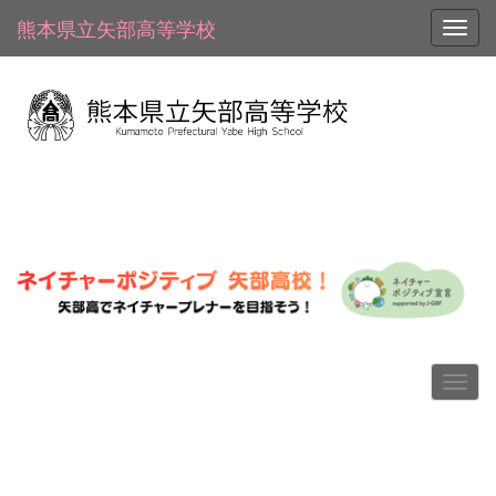
熊本県立矢部高等学校
Toggl
p
n
r
e