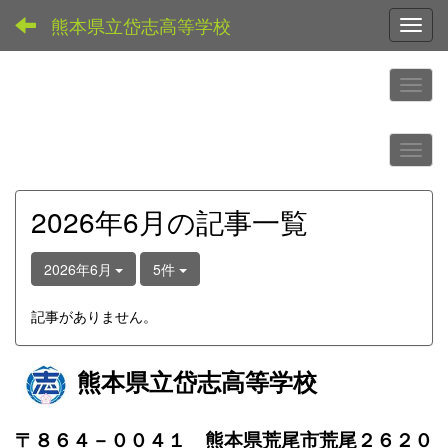
熊本県立岱志高等学校
Toggl
2026年6月の記事一覧
2026年6月
5件
記事がありません。
熊本県立岱志高等学校
〒８６４－００４１ 熊本県荒尾市荒尾２６２０