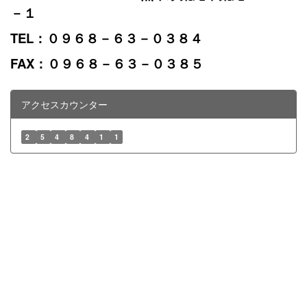
－１
TEL：０９６８－６３－０３８４
FAX：０９６８－６３－０３８５
アクセスカウンター
2
5
4
8
4
1
1