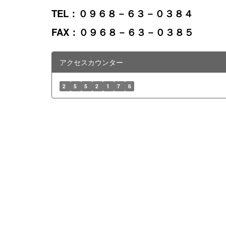
TEL：０９６８－６３－０３８４
FAX：０９６８－６３－０３８５
アクセスカウンター
2
5
5
2
1
7
6