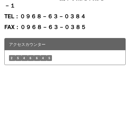
－１
TEL：０９６８－６３－０３８４
FAX：０９６８－６３－０３８５
アクセスカウンター
2
5
4
6
6
4
5