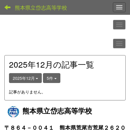
熊本県立岱志高等学校
Toggl
2025年12月の記事一覧
2025年12月
5件
記事がありません。
熊本県立岱志高等学校
〒８６４－００４１ 熊本県荒尾市荒尾２６２０