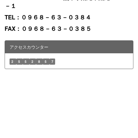
－１
TEL：０９６８－６３－０３８４
FAX：０９６８－６３－０３８５
アクセスカウンター
2
5
5
2
8
5
7