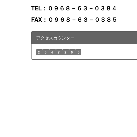
TEL：０９６８－６３－０３８４
FAX：０９６８－６３－０３８５
アクセスカウンター
2
5
4
7
2
0
5