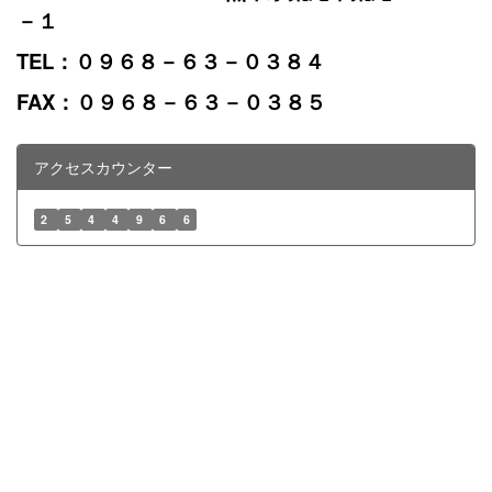
－１
TEL：０９６８－６３－０３８４
FAX：０９６８－６３－０３８５
アクセスカウンター
2
5
4
4
9
6
6