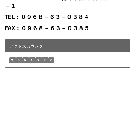
－１
TEL：０９６８－６３－０３８４
FAX：０９６８－６３－０３８５
アクセスカウンター
2
5
5
1
2
2
0