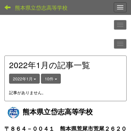
熊本県立岱志高等学校
Toggl
2022年1月の記事一覧
2022年1月
10件
記事がありません。
熊本県立岱志高等学校
〒８６４－００４１ 熊本県荒尾市荒尾２６２０