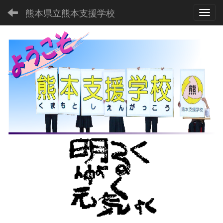
熊本県立熊本支援学校
Toggl