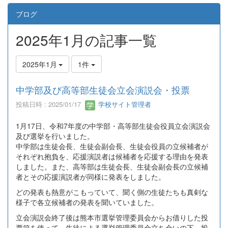
ブログ
2025年1月の記事一覧
2025年1月
1件
中学部及び高等部生徒会立会演説会・投票
投稿日時 : 2025/01/17
学校サイト管理者
1月17日、令和7年度の中学部・高等部生徒会役員立会演説会
及び選挙を行いました。
中学部は生徒会長、生徒会副会長、生徒会役員の立候補者が
それぞれ抱負を、応援演説者は候補者を応援する理由を発表
しました。また、高等部は生徒会長、生徒会副会長の立候補
者とその応援演説者が同様に発表をしました。
どの発表も熱意がこもっていて、聞く側の生徒たちも真剣な
様子で各立候補者の発表を聞いていました。
立会演説会終了後は熊本市選挙管理委員会からお借りした投
票箱を使って、生徒による選挙管理委員会立ち会いの下、投