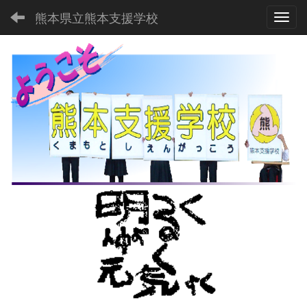
熊本県立熊本支援学校
Toggl