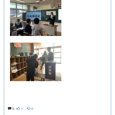
0
1
0