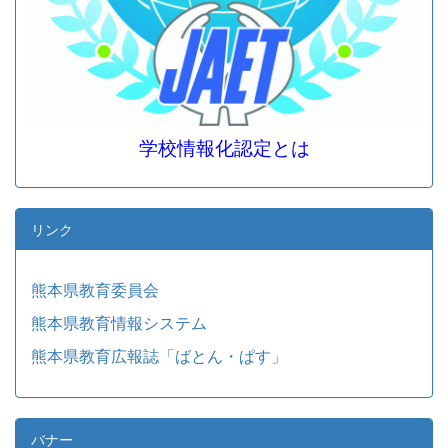
学校情報化認定とは
リンク
熊本県教育委員会
熊本県教育情報システム
熊本県教育広報誌「ばとん・ぱす」
バナー