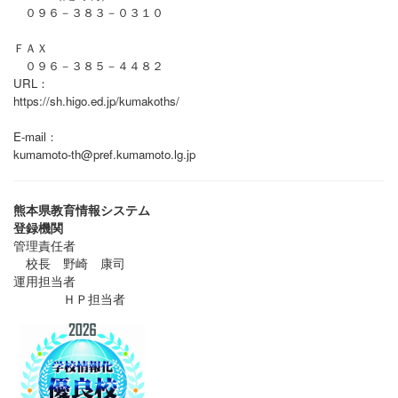
０９６－３８３－０３１０
ＦＡＸ
０９６－３８５－４４８２
URL：
https://sh.higo.ed.jp/kumakoths/
E-mail：
kumamoto-th@pref.kumamoto.lg.jp
熊本県教育情報システム
登録機関
管理責任者
校長 野崎 康司
運用担当者
ＨＰ担当者