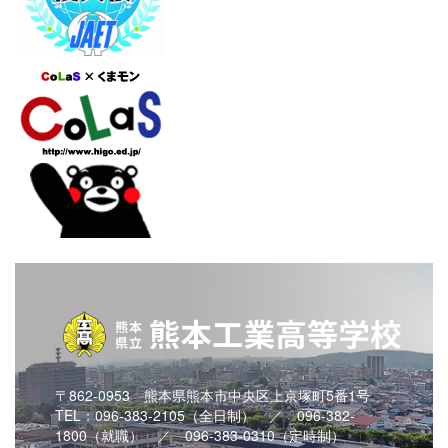
〒862-0953 熊本県熊本市中央区上京塚町5番1号
TEL：096-383-2105（全日制） ／ 096-382-
1800（就職） ／ 096-383-0310（定時制）