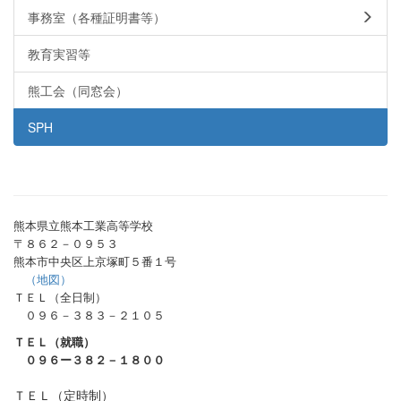
事務室（各種証明書等）
教育実習等
熊工会（同窓会）
SPH
熊本県立熊本工業高等学校
〒８６２－０９５３
熊本市中央区上京塚町５番１号
（地図）
ＴＥＬ（全日制）
０９６－３８３－２１０５
ＴＥＬ（就職）
０９６ー３８２－１８００
ＴＥＬ（定時制）