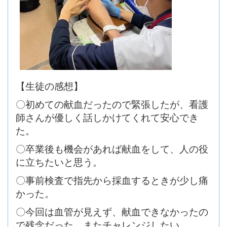
【生徒の感想】
〇初めての献血だったので緊張したが、看護
師さんが優しく話しかけてくれて安心でき
た。
〇卒業後も機会があれば献血をして、人の役
に立ちたいと思う。
〇事前検査で指先から採血するときが少し痛
かった。
〇今回は血管が見えず、献血できなかったの
で残念だった。またチャレンジしたい。