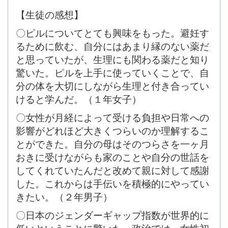
【生徒の感想】
〇ピルについてとても興味をもった。避妊す
るために飲む、自分にはあまり縁のない薬だ
と思っていたが、生理にも関わる薬だと知り
驚いた。ピルを上手に使っていくことで、自
分の体を大切にしながら生理と付き合ってい
けると学んだ。（１年女子）
〇女性が月経によって受ける負担や日常への
影響がどれほど大きくつらいのか理解するこ
とができた。自分の母はそのつらさを一ヶ月
おきに受けながらも家のことや自分の世話を
してくれていたんだと改めて親に対して感謝
した。これからは手伝いを積極的にやってい
きたい。（２年男子）
〇日本のジェンダーギャップ指数が世界的に
低いということに驚いた。政治では、女性初