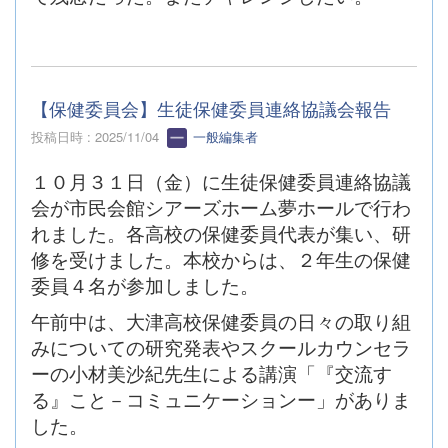
【保健委員会】生徒保健委員連絡協議会報告
投稿日時 : 2025/11/04
一般編集者
１０月３１日（金）に生徒保健委員連絡協議
会が市民会館シアーズホーム夢ホールで行わ
れました。各高校の保健委員代表が集い、研
修を受けました。本校からは、２年生の保健
委員４名が参加しました。
午前中は、大津高校保健委員の日々の取り組
みについての研究発表やスクールカウンセラ
ーの小材美沙紀先生による講演「『交流す
る』こと－コミュニケーションー」がありま
した。