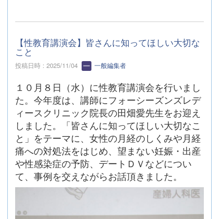
【性教育講演会】皆さんに知ってほしい大切な
こと
投稿日時 : 2025/11/04
一般編集者
１０月８日（水）に性教育講演会を行いまし
た。今年度は、講師にフォーシーズンズレデ
ィースクリニック院長の田畑愛先生をお迎え
しました。「皆さんに知ってほしい大切なこ
と」をテーマに、女性の月経のしくみや月経
痛への対処法をはじめ、望まない妊娠・出産
や性感染症の予防、デートＤＶなどについ
て、事例を交えながらお話頂きました。