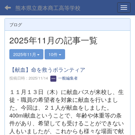
熊本県立鹿本商工高等学校
Toggl
ブログ
2025年11月の記事一覧
2025年11月
10件
【献血】命を救うボランティア
投稿日時 : 2025/11/14
一般編集者
１１月１３日（木）に献血バスが来校し、生
徒・職員の希望者を対象に献血を行いまし
た。今回は、２１人が献血をしました。
400ml献血ということで、年齢や体重等の条
件があり、希望しても受けることができない
人もいましたが、これからも様々な場面で献