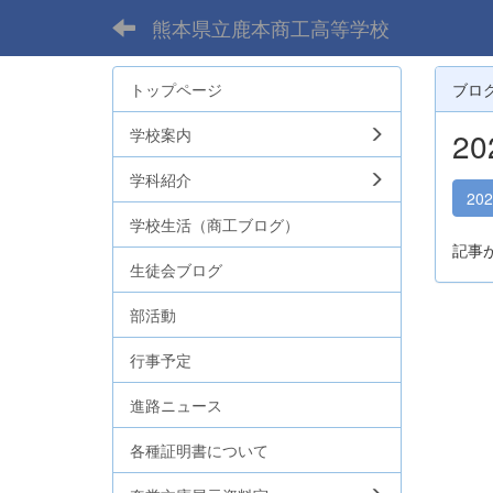
熊本県立鹿本商工高等学校
トップページ
ブロ
学校案内
2
学科紹介
20
学校生活（商工ブログ）
記事
生徒会ブログ
部活動
行事予定
進路ニュース
各種証明書について