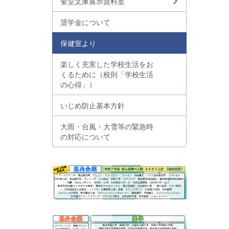
奎堂文庫展示資料室
奨学金について
保健室より
楽しく充実した学校生活をお
くるために（校則「学校生活
の心得」）
いじめ防止基本方針
大雨・台風・大雪等の緊急時
の対応について