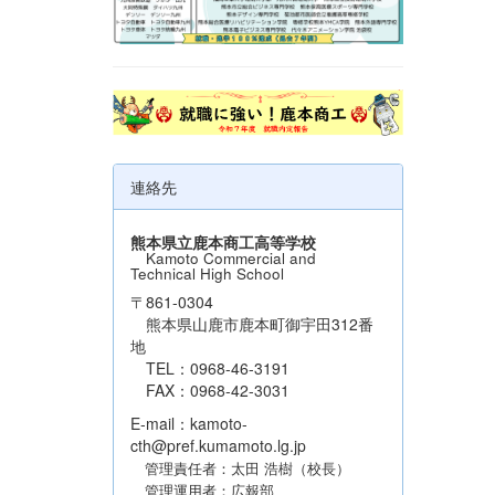
連絡先
熊本県立鹿本商工高等学校
Kamoto Commercial and
Technical High School
〒861-0304
熊本県山鹿市鹿本町御宇田312番
地
TEL：0968-46-3191
FAX：0968-42-3031
E-mail：kamoto-
cth@pref.kumamoto.lg.jp
管理責任者：太田 浩樹（校長）
管理運用者：広報部