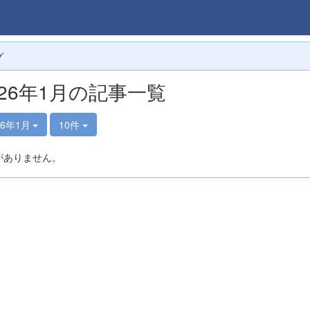
グ
026年1月の記事一覧
26年1月
10件
がありません。