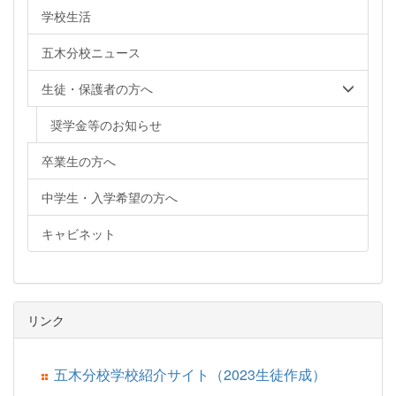
学校生活
五木分校ニュース
生徒・保護者の方へ
奨学金等のお知らせ
卒業生の方へ
中学生・入学希望の方へ
キャビネット
リンク
五木分校学校紹介サイト（2023生徒作成）