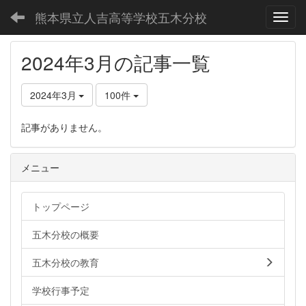
熊本県立人吉高等学校五木分校
Toggl
2024年3月の記事一覧
2024年3月
100件
記事がありません。
メニュー
トップページ
五木分校の概要
五木分校の教育
学校行事予定