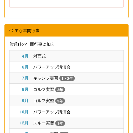
⚪ 主な年間行事
普通科の年間行事に加え
4月
対面式
6月
パワーアップ講演会
7月
キャンプ実習
1・2年
8月
ゴルフ実習
3年
9月
ゴルフ実習
3年
10月
パワーアップ講演会
12月
スキー実習
1年