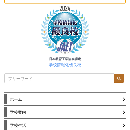
日本教育工学協会認定
学校情報化優良校
ホーム
学校案内
学校生活