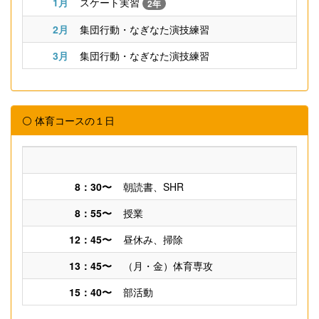
1月
スケート実習
2年
2月
集団行動・なぎなた演技練習
3月
集団行動・なぎなた演技練習
⚪ 体育コースの１日
8：30〜
朝読書、SHR
8：55〜
授業
12：45〜
昼休み、掃除
13：45〜
（月・金）体育専攻
15：40〜
部活動