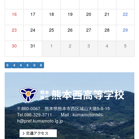
16
17
18
19
20
21
22
23
24
25
26
27
28
29
30
31
1
2
3
4
5
0
4
4
6
0
8
〒860-0067 熊本県熊本市西区城山大塘5-5-15
Tel.096-329-3711 Mail :
kumamotonishi-
h@pref.kumamoto.lg.jp