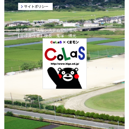
熊本県教育情報システム登録機関
【管理責任者】校長 鬼塚 博光