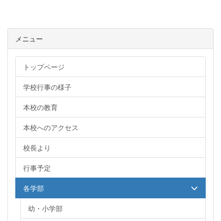
メニュー
トップページ
学校行事の様子
本校の教育
本校へのアクセス
校長より
行事予定
各学部
幼・小学部