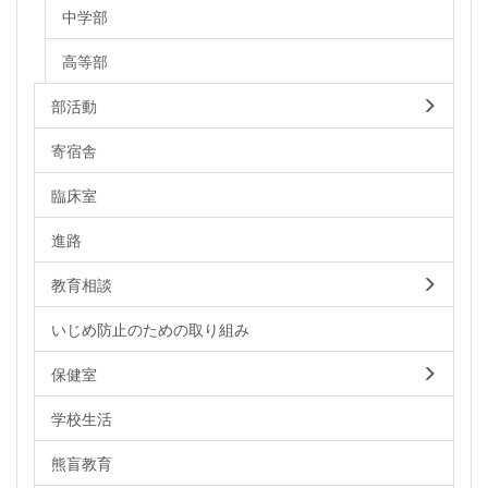
中学部
高等部
部活動
寄宿舎
臨床室
進路
教育相談
いじめ防止のための取り組み
保健室
学校生活
熊盲教育