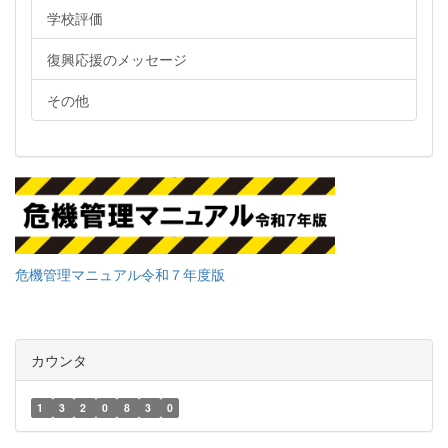
学校評価
復興応援のメッセージ
その他
危機管理マニュアル令和７年度版
カウンタ
1
3
2
0
8
3
0