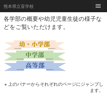
熊本県立盲学校
Toggl
各学部の概要や幼児児童生徒の様子な
どをご覧いただけます。
※ 上のバナーからそれぞれのページにジャンプし
ます。