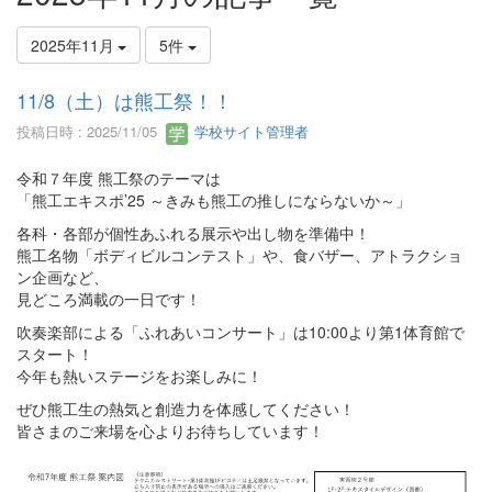
2025年11月
5件
11/8（土）は熊工祭！！
投稿日時 : 2025/11/05
学校サイト管理者
令和７年度 熊工祭のテーマは
「熊工エキスポ’25 ～きみも熊工の推しにならないか～」
各科・各部が個性あふれる展示や出し物を準備中！
熊工名物「ボディビルコンテスト」や、食バザー、アトラクショ
ン企画など、
見どころ満載の一日です！
吹奏楽部による「ふれあいコンサート」は10:00より第1体育館で
スタート！
今年も熱いステージをお楽しみに！
ぜひ熊工生の熱気と創造力を体感してください！
皆さまのご来場を心よりお待ちしています！