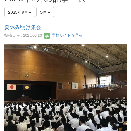
2025年8月
5件
夏休み明け集会
投稿日時 : 2025/08/26
学校サイト管理者