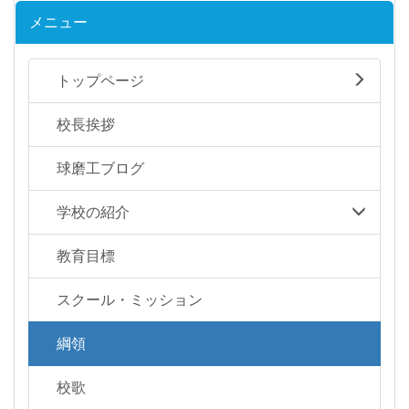
メニュー
トップページ
校長挨拶
球磨工ブログ
学校の紹介
教育目標
スクール・ミッション
綱領
校歌