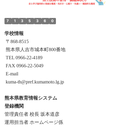
7
1
3
5
3
6
0
学校情報
〒868‐8515
熊本県人吉市城本町800番地
TEL 0966-22-4189
FAX 0966-22-5049
E-mail
kuma-th@pref.kumamoto.lg.jp
熊本県教育情報システム
登録機関
管理責任者 校長 坂本道彦
運用担当者 ホームページ係