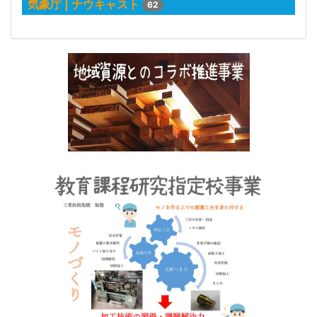
気象庁 | ナウキャスト
62