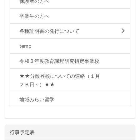
保護者の方へ
卒業生の方へ
各種証明書の発行について
temp
令和２年度教育課程研究指定事業校
★★分散登校についての連絡（１月
２８日～）★★
地域みらい留学
行事予定表