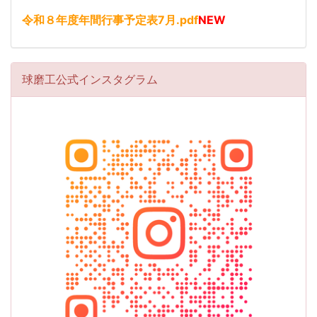
令和８年度年間行事予定表7月.pdf
NEW
球磨工公式インスタグラム