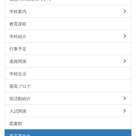
学校案内
教育課程
学科紹介
行事予定
進路関係
学校生活
菊高ブログ
部活動紹介
入試関係
図書館
菊高育友会