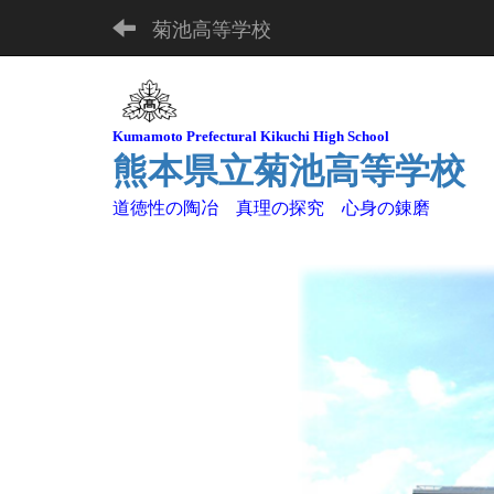
菊池高等学校
Kuma
moto Pre
fectural Kikuchi High School
熊本県立菊池高等学校
道徳性の陶冶 真理の探究 心身の錬磨