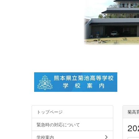
トップページ
菊高
緊急時の対応について
2
学校案内