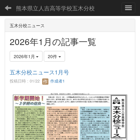
熊本県立人吉高等学校五木分校
Toggl
五木分校ニュース
2026年1月の記事一覧
2026年1月
20件
五木分校ニュース1月号
投稿日時 : 01/22
作成者1