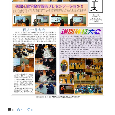
0
1
0