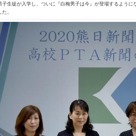
男子生徒が入学し、ついに『白梅男子は今』が登場するように
した。