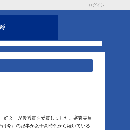
ログイン
紙「好文」が優秀賞を受賞しました。審査委員
子は今』の記事が女子高時代から続いている