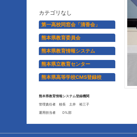
カテゴリなし
第一高校同窓会「清香会」
熊本県教育委員会
熊本県教育情報システム
熊本県立教育センター
熊本県高等学校CMS登録校
熊本県教育情報システム登録機関
管理責任者 校長 土井 裕三子
運用担当者 D1L部