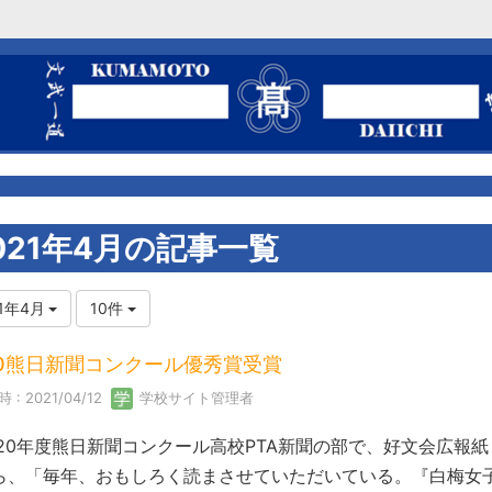
021年4月の記事一覧
21年4月
10件
20熊日新聞コンクール優秀賞受賞
 : 2021/04/12
学校サイト管理者
20年度熊日新聞コンクール高校PTA新聞の部で、好文会広報
ら、「毎年、おもしろく読まさせていただいている。『白梅女