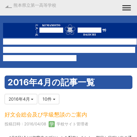
熊本県立第一高等学校
Togg
2016年4月の記事一覧
2016年4月
10件
好文会総会及び学級懇談のご案内
投稿日時 : 2016/04/08
学校サイト管理者