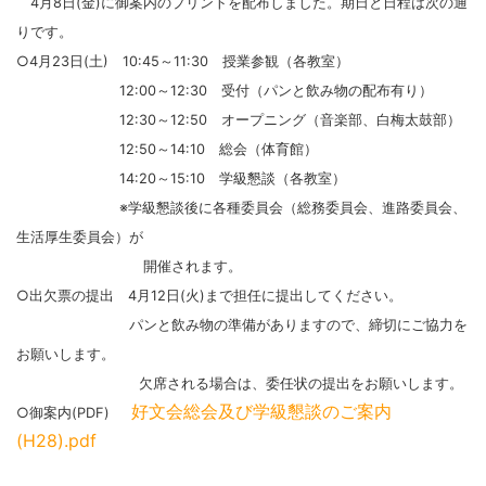
4月8日(金)に御案内のプリントを配布しました。期日と日程は次の通
りです。
○4月23日(土) 10:45～11:30 授業参観（各教室）
12:00～12:30 受付（パンと飲み物の配布有り）
12:30～12:50 オープニング（音楽部、白梅太鼓部）
12:50～14:10 総会（体育館）
14:20～15:10 学級懇談（各教室）
※学級懇談後に各種委員会（総務委員会、進路委員会、
生活厚生委員会）が
開催されます。
○出欠票の提出 4月12日(火)まで担任に提出してください。
パンと飲み物の準備がありますので、締切にご協力を
お願いします。
欠席される場合は、委任状の提出をお願いします。
好文会総会及び学級懇談のご案内
○御案内(PDF)
(H28).pdf