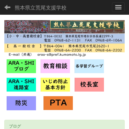
熊本県立荒尾支援学校
Toggl
ブログ