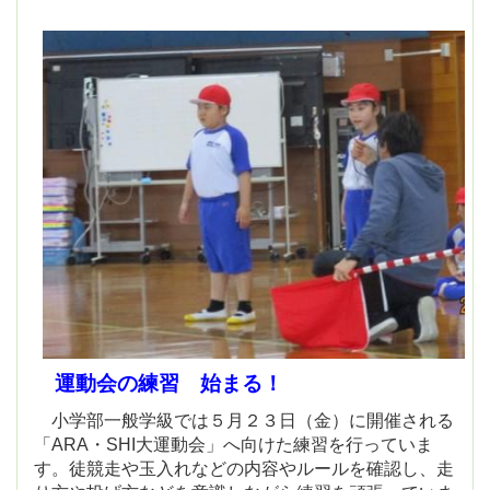
運動会の練習 始まる！
小学部一般学級では５月２３日（金）に
開催される
「ARA・SHI大運動会」へ向け
た練習を行っていま
す。徒競走や玉入れな
どの内容やルールを確認し、走