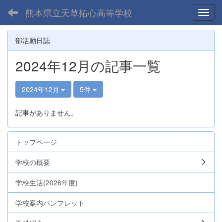
熊本県立天草拓心高等学校
Toggl
部活動日誌
2024年12月の記事一覧
2024年12月
5件
記事がありません。
トップページ
学校の概要
学校生活(2026年度)
学校案内パンフレット