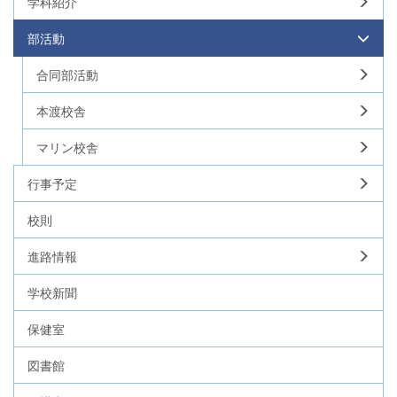
学科紹介
部活動
合同部活動
本渡校舎
マリン校舎
行事予定
校則
進路情報
学校新聞
保健室
図書館