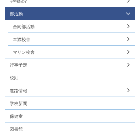
学科紹介
部活動
合同部活動
本渡校舎
マリン校舎
行事予定
校則
進路情報
学校新聞
保健室
図書館