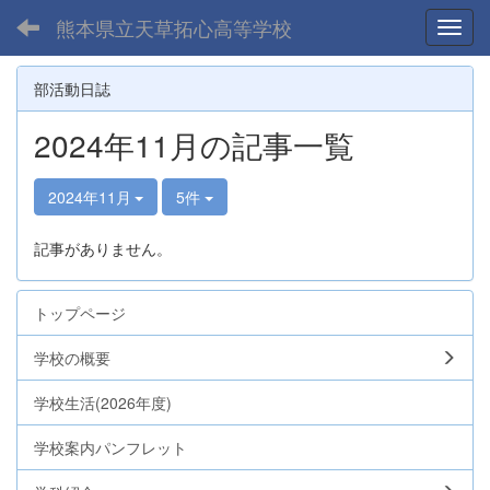
熊本県立天草拓心高等学校
Toggl
部活動日誌
2024年11月の記事一覧
2024年11月
5件
記事がありません。
トップページ
学校の概要
学校生活(2026年度)
学校案内パンフレット