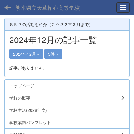
熊本県立天草拓心高等学校
Toggl
ＳＢＰの活動を紹介（２０２２年３月まで）
2024年12月の記事一覧
2024年12月
5件
記事がありません。
トップページ
学校の概要
学校生活(2026年度)
学校案内パンフレット